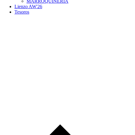
MARROQUINERIA
Lienzo AW'26
Tesoros